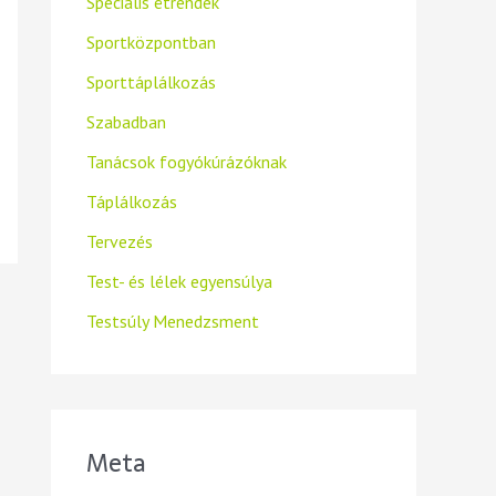
Speciális étrendek
Sportközpontban
Sporttáplálkozás
Szabadban
Tanácsok fogyókúrázóknak
Táplálkozás
Tervezés
Test- és lélek egyensúlya
Testsúly Menedzsment
Meta