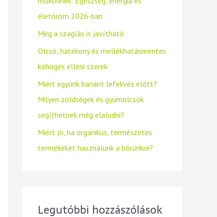
működnek: Egészség, energia és
életöröm 2026-ban
Még a szaglás is javítható
Olcsó, hatékony és mellékhatásmentes
köhögés elleni szerek
Miért együnk banánt lefekvés előtt?
Milyen zöldségek és gyümölcsök
segíthetnek még elaludni?
Miért jó, ha organikus, természetes
termékeket használunk a bőrünkre?
Legutóbbi hozzászólások