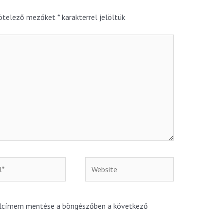
kötelező mezőket
*
karakterrel jelöltük
alcímem mentése a böngészőben a következő