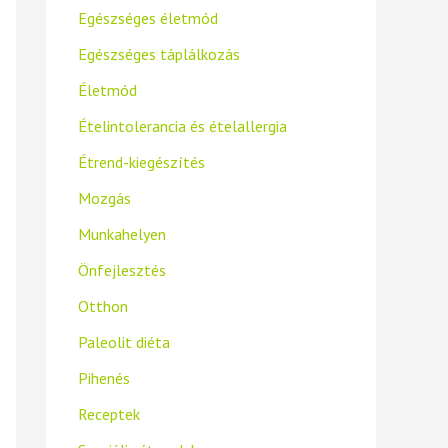
Egészséges életmód
Egészséges táplálkozás
Életmód
Ételintolerancia és ételallergia
Étrend-kiegészítés
Mozgás
Munkahelyen
Önfejlesztés
Otthon
Paleolit diéta
Pihenés
Receptek