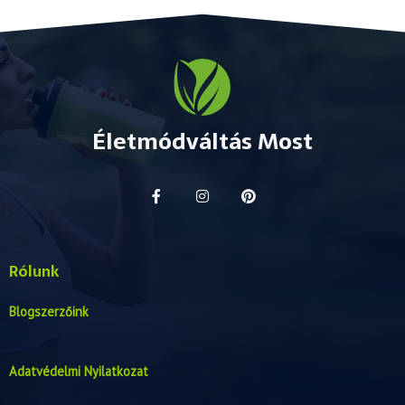
Életmódváltás Most
Rólunk
Blogszerzőink
Adatvédelmi Nyilatkozat