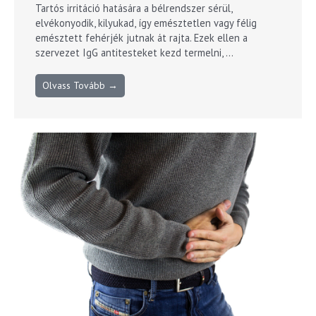
Tartós irritáció hatására a bélrendszer sérül,
elvékonyodik, kilyukad, így emésztetlen vagy félig
emésztett fehérjék jutnak át rajta. Ezek ellen a
szervezet IgG antitesteket kezd termelni, ...
Olvass Tovább →