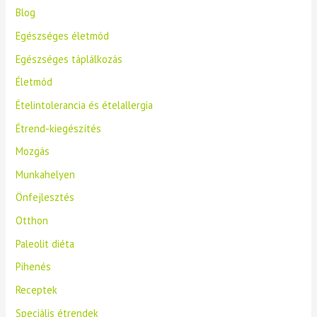
Blog
Egészséges életmód
Egészséges táplálkozás
Életmód
Ételintolerancia és ételallergia
Étrend-kiegészítés
Mozgás
Munkahelyen
Önfejlesztés
Otthon
Paleolit diéta
Pihenés
Receptek
Speciális étrendek