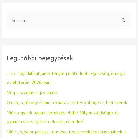
Legutóbbi bejegyzések
Újévi fogadalmak, amik tényleg működnek: Egészség, energia
és életöröm 2026-ban
Még a szaglás is javítható
Olcsó, hatékony és mellékhatásmentes köhögés elleni szerek
Miért együnk banánt lefekvés előtt? Milyen zöldségek és
gyümölcsök segíthetnek még elaludni?
Miért jó, ha organikus, természetes termékeket használunk a