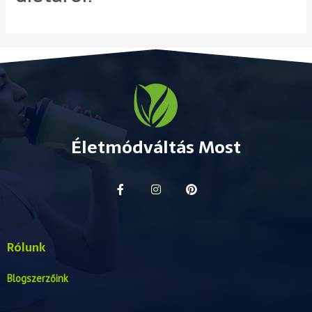
Életmódváltás Most
Rólunk
Blogszerzőink