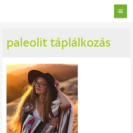
paleolit táplálkozás