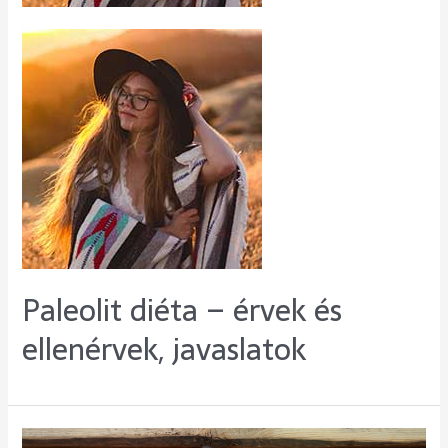
Paleolit diéta – érvek és
ellenérvek, javaslatok