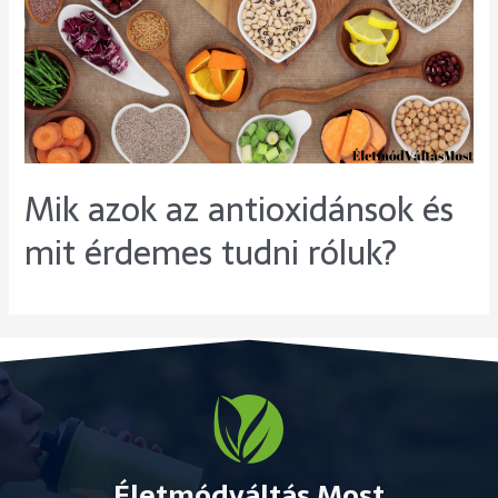
Mik azok az antioxidánsok és
mit érdemes tudni róluk?
Életmódváltás Most