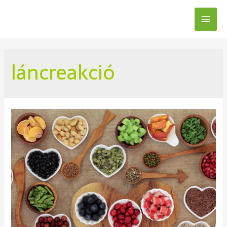
láncreakció