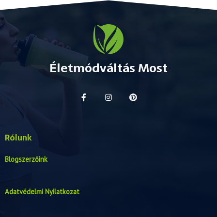
Életmódváltás Most
Rólunk
Blogszerzőink
Adatvédelmi Nyilatkozat