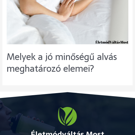
Melyek a jó minőségű alvás
meghatározó elemei?
Életmódváltás Most