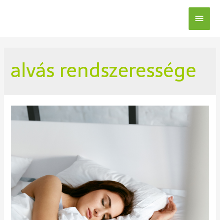
alvás rendszeressége