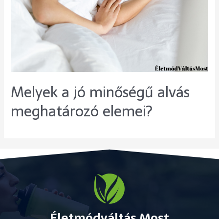
Melyek a jó minőségű alvás
meghatározó elemei?
Életmódváltás Most