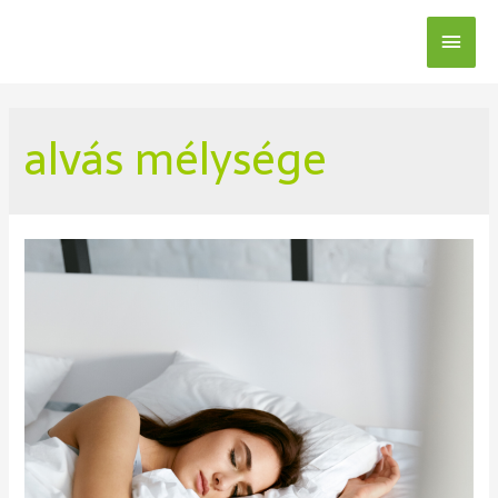
alvás mélysége