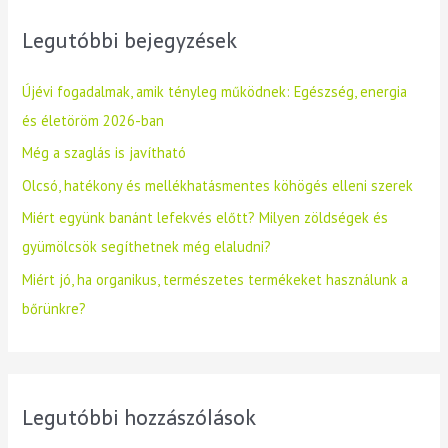
Legutóbbi bejegyzések
Újévi fogadalmak, amik tényleg működnek: Egészség, energia
és életöröm 2026-ban
Még a szaglás is javítható
Olcsó, hatékony és mellékhatásmentes köhögés elleni szerek
Miért együnk banánt lefekvés előtt? Milyen zöldségek és
gyümölcsök segíthetnek még elaludni?
Miért jó, ha organikus, természetes termékeket használunk a
bőrünkre?
Legutóbbi hozzászólások