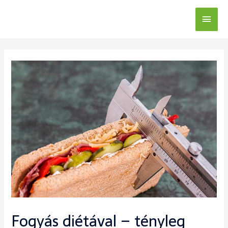
Fogyás diétával – tényleg