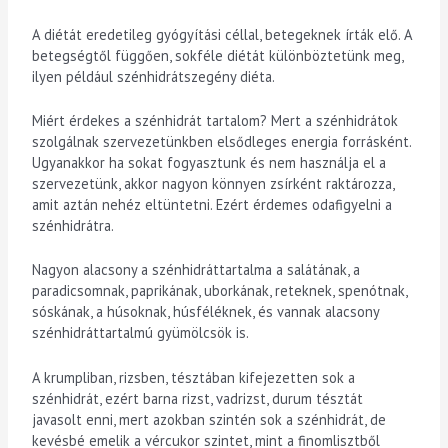
A diétát eredetileg gyógyítási céllal, betegeknek írták elő. A
betegségtől függően, sokféle diétát különböztetünk meg,
ilyen például szénhidrátszegény diéta.
Miért érdekes a szénhidrát tartalom? Mert a szénhidrátok
szolgálnak szervezetünkben elsődleges energia forrásként.
Ugyanakkor ha sokat fogyasztunk és nem használja el a
szervezetünk, akkor nagyon könnyen zsírként raktározza,
amit aztán nehéz eltüntetni. Ezért érdemes odafigyelni a
szénhidrátra.
Nagyon alacsony a szénhidráttartalma a salátának, a
paradicsomnak, paprikának, uborkának, reteknek, spenótnak,
sóskának, a húsoknak, húsféléknek, és vannak alacsony
szénhidráttartalmú gyümölcsök is.
A krumpliban, rizsben, tésztában kifejezetten sok a
szénhidrát, ezért barna rizst, vadrizst, durum tésztát
javasolt enni, mert azokban szintén sok a szénhidrát, de
kevésbé emelik a vércukor szintet, mint a finomlisztből