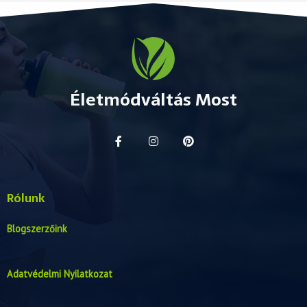
Életmódváltás Most
Rólunk
Blogszerzőink
Adatvédelmi Nyilatkozat