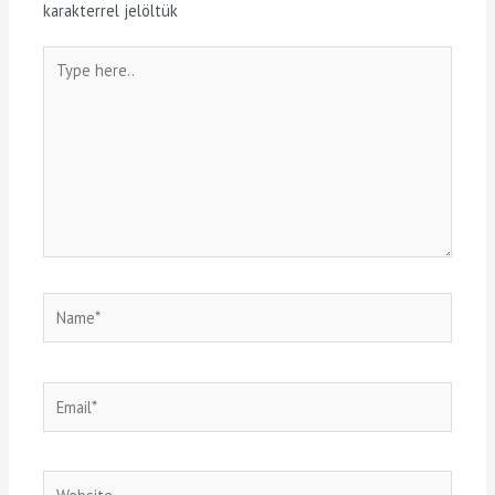
karakterrel jelöltük